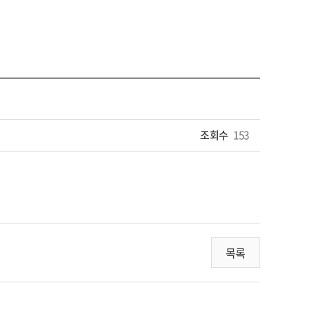
조회수
153
목록