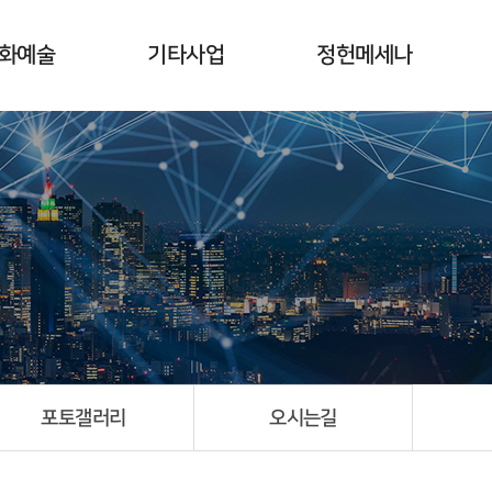
화예술
기타사업
정헌메세나
사업취지
서울대 정헌도서 정보실
개요
갤러리
세종대 정헌도서관
일정 및 새소식
수상자 및 전시회
포토갤러리
오시는길