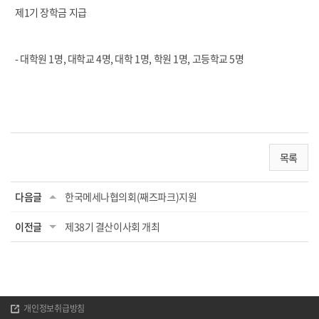
제1기 장학금 지급
- 대학원 1명, 대학교 4명, 대학 1명, 학원 1명, 고등학교 5명
목록
다음글
한국메세나협의회(째즈파크)지원
이전글
제38기 결산이사회 개최
개인정보취급방침